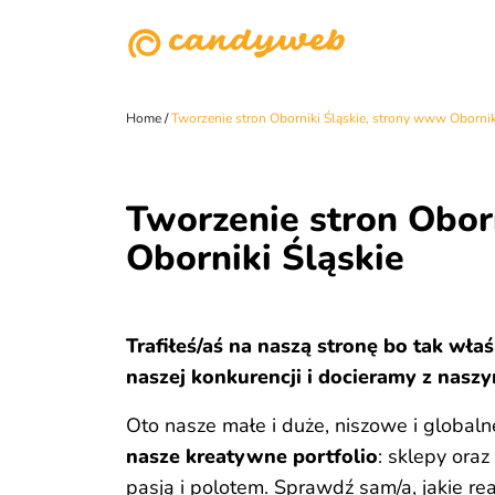
Home
/
Tworzenie stron Oborniki Śląskie, strony www Obornik
Tworzenie stron Obor
Oborniki Śląskie
Trafiłeś/aś na naszą stronę bo tak wła
naszej konkurencji i docieramy z naszy
Oto nasze małe i duże, niszowe i globaln
nasze kreatywne portfolio
: sklepy oraz
pasją i polotem. Sprawdź sam/a, jakie re