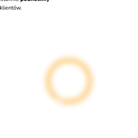
klientów.