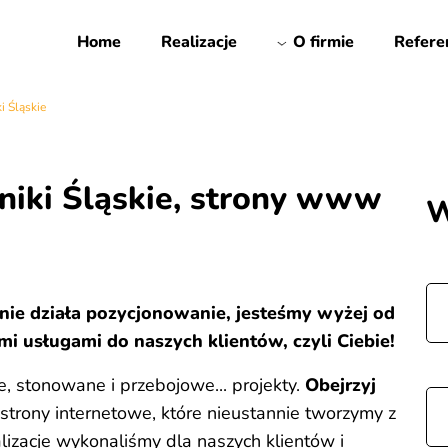
Home
Realizacje
O firmie
Refere
i Śląskie
niki Śląskie, strony www
W
śnie działa pozycjonowanie, jesteśmy wyżej od
mi usługami do naszych klientów, czyli Ciebie!
e, stonowane i przebojowe... projekty.
Obejrzyj
 strony internetowe, które nieustannie tworzymy z
alizacje wykonaliśmy dla naszych klientów i