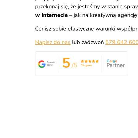
przekonaj się, że jesteśmy w stanie spra
w Internecie
– jak na kreatywną agencję
Cenisz sobie elastyczne warunki współp
Napisz do nas
lub zadzwoń
579 642 60