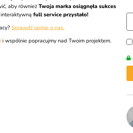
wić, aby również
Twoja marka osiągnęła sukces
 interaktywną
full service przystało!
racy?
Sprawdź opinie o nas.
0
i wspólnie popracujmy nad Twoim projektem.