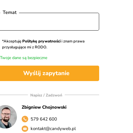
Temat
*Akceptuję
Politykę prywatności
i znam prawa
przysługujące mi z RODO.
Twoje dane są bezpieczne
Wyślij zapytanie
Napisz / Zadzwoń
Zbigniew Chojnowski
579 642 600
kontakt@candyweb.pl