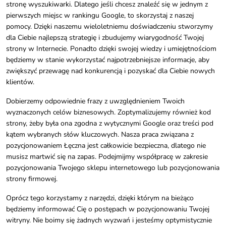
stronę wyszukiwarki. Dlatego jeśli chcesz znaleźć się w jednym z
pierwszych miejsc w rankingu Google, to skorzystaj z naszej
pomocy. Dzięki naszemu wieloletniemu doświadczeniu stworzymy
dla Ciebie najlepszą strategię i zbudujemy wiarygodność Twojej
strony w Internecie. Ponadto dzięki swojej wiedzy i umiejętnościom
będziemy w stanie wykorzystać najpotrzebniejsze informacje, aby
zwiększyć przewagę nad konkurencją i pozyskać dla Ciebie nowych
klientów.
Dobierzemy odpowiednie frazy z uwzględnieniem Twoich
wyznaczonych celów biznesowych. Zoptymalizujemy również kod
strony, żeby była ona zgodna z wytycznymi Google oraz treści pod
kątem wybranych słów kluczowych. Nasza praca związana z
pozycjonowaniem Łęczna jest całkowicie bezpieczna, dlatego nie
musisz martwić się na zapas. Podejmijmy współpracę w zakresie
pozycjonowania Twojego sklepu internetowego lub pozycjonowania
strony firmowej.
Oprócz tego korzystamy z narzędzi, dzięki którym na bieżąco
będziemy informować Cię o postępach w pozycjonowaniu Twojej
witryny. Nie boimy się żadnych wyzwań i jesteśmy optymistycznie