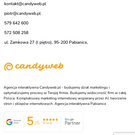
kontakt@candyweb.pl
piotr@candyweb.pl
579 642 600
572 508 258
ul. Zamkowa 27 (I piętro), 95-200 Pabianice,
Agencja interaktywna Candyweb.pl - budujemy dział marketingu i
optymalizujemy procesy w Twojej firmie. Budujemy widoczność firm w całej
Polsce. Kompleksowy marketing internetowy wspierany przez AI, tworzenie
stron i sklepów internetowych. Agencja interaktywna Pabianice