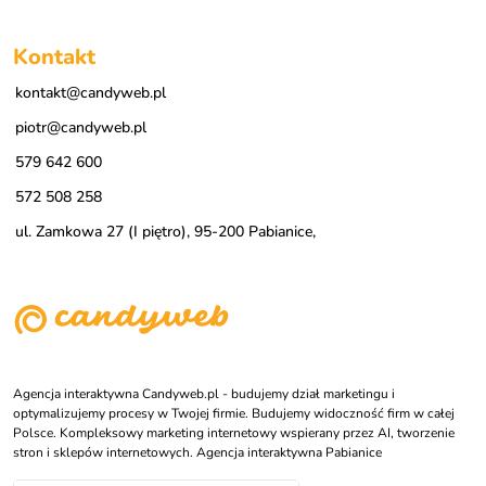
Kontakt
kontakt@candyweb.pl
piotr@candyweb.pl
579 642 600
572 508 258
ul. Zamkowa 27 (I piętro), 95-200 Pabianice,
Agencja interaktywna Candyweb.pl - budujemy dział marketingu i
optymalizujemy procesy w Twojej firmie. Budujemy widoczność firm w całej
Polsce. Kompleksowy marketing internetowy wspierany przez AI, tworzenie
stron i sklepów internetowych. Agencja interaktywna Pabianice