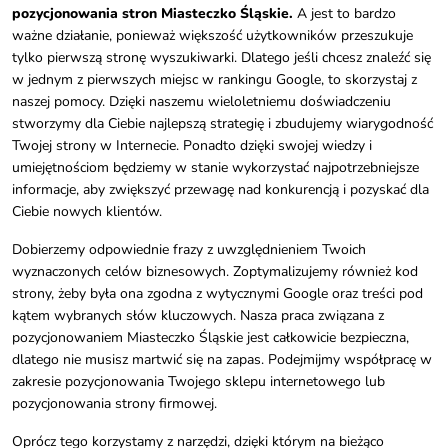
pozycjonowania stron Miasteczko Śląskie.
A jest to bardzo
ważne działanie, ponieważ większość użytkowników przeszukuje
tylko pierwszą stronę wyszukiwarki. Dlatego jeśli chcesz znaleźć się
w jednym z pierwszych miejsc w rankingu Google, to skorzystaj z
naszej pomocy. Dzięki naszemu wieloletniemu doświadczeniu
stworzymy dla Ciebie najlepszą strategię i zbudujemy wiarygodność
Twojej strony w Internecie. Ponadto dzięki swojej wiedzy i
umiejętnościom będziemy w stanie wykorzystać najpotrzebniejsze
informacje, aby zwiększyć przewagę nad konkurencją i pozyskać dla
Ciebie nowych klientów.
Dobierzemy odpowiednie frazy z uwzględnieniem Twoich
wyznaczonych celów biznesowych. Zoptymalizujemy również kod
strony, żeby była ona zgodna z wytycznymi Google oraz treści pod
kątem wybranych słów kluczowych. Nasza praca związana z
pozycjonowaniem Miasteczko Śląskie jest całkowicie bezpieczna,
dlatego nie musisz martwić się na zapas. Podejmijmy współpracę w
zakresie pozycjonowania Twojego sklepu internetowego lub
pozycjonowania strony firmowej.
Oprócz tego korzystamy z narzędzi, dzięki którym na bieżąco