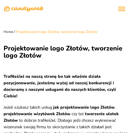
Home
/
Projektowanie logo Złotów, tworzenie logo Złotów
Projektowanie logo Złotów, tworzenie
logo Złotów
Trafiłeś/aś na naszą stronę bo tak właśnie działa
pozycjonowanie, jesteśmy wyżej od naszej konkurencji i
docieramy z naszymi usługami do naszych klientów, czyli
Ciebie!
Jeżeli szukasz takich usług
jak projektowanie logo Złotów
,
projektowanie wizytówek Złotów
czy też
tworzenie ulotek
Złotów
to dobrze trafiłeś/aś. Dlatego jeśli chcesz wykreować
wizerunek swojej firmy to skorzystanie z takich działań jest