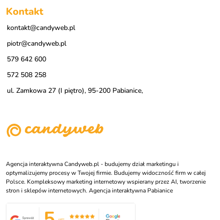
Kontakt
kontakt@candyweb.pl
piotr@candyweb.pl
579 642 600
572 508 258
ul. Zamkowa 27 (I piętro), 95-200 Pabianice,
Agencja interaktywna Candyweb.pl - budujemy dział marketingu i
optymalizujemy procesy w Twojej firmie. Budujemy widoczność firm w całej
Polsce. Kompleksowy marketing internetowy wspierany przez AI, tworzenie
stron i sklepów internetowych. Agencja interaktywna Pabianice