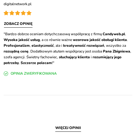
digitalnetwork.pl
ZOBACZ OPINIĘ
"Bardzo dobrze oceniam dotychczasową współpracę z firmą
Candyweb.pl
.
Wysoka jakość usług
, a co równie ważne
wzorowa jakość obsługi klienta
.
Profesjonalizm
,
elastyczność
, ale i
kreatywność rozwiązań
, wszystko za
rozsądną cenę
. Dodatkowym atutem współpracy jest osoba
Pana Zbigniewa
,
szefa agencji. Świetny fachowiec,
słuchający klienta
i
rozumiejący jego
potrzeby
.
Szczerze polecam
!"
OPINIA ZWERYFIKOWANA
WIĘCEJ OPINII