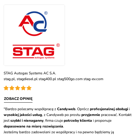
STAG Autogas Systems AC S.A.
stag.pl, stagdiesel.pl stag400.pl stag500go.com stag-ev.com
ZOBACZ OPINIĘ
"Bardzo polecamy współpracę z
Candyweb
. Oprócz
profesjonalnej obsługi
i
wysokiej jakości usług
, z Candyweb po prostu
przyjemnie
pracować. Kontakt
jest
szybki i nienaganny
, firma czuje
potrzeby klienta
i proponuje
dopasowane na miarę rozwiązania
.
Jesteśmy bardzo zadowoleni ze współpracy i na pewno będziemy ją