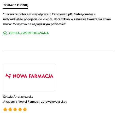
ZOBACZ OPINIĘ
"
Szczerze polecam
współpracę z
Candyweb.pl
!
Profesjonalne i
indywidualne podejście
do klienta,
doradztwo w zakresie tworzenia stron
www
. Wszystko na
najwyższym poziomie
!"
OPINIA ZWERYFIKOWANA
Sylwia Andrzejewska
Akademia Nowej Farmacji, zdrowekorzysci.pl