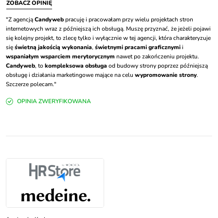
ZOBACZ OPINIĘ
"Z agencją
Candyweb
pracuję i pracowałam przy wielu projektach stron
internetowych wraz z późniejszą ich obsługą. Muszę przyznać, że jeżeli pojawi
się kolejny projekt, to zlecę tylko i wyłącznie w tej agencji, która charakteryzuje
się
świetną jakością wykonania
,
świetnymi pracami graficznymi
i
wspaniałym wsparciem merytorycznym
nawet po zakończeniu projektu.
Candyweb
, to
kompleksowa obsługa
od budowy strony poprzez późniejszą
obsługę i działania marketingowe mające na celu
wypromowanie strony
.
Szczerze polecam."
OPINIA ZWERYFIKOWANA