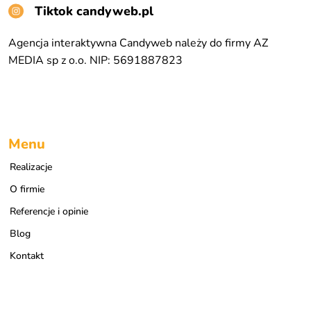
Tiktok candyweb.pl
Agencja interaktywna Candyweb należy do firmy AZ
MEDIA sp z o.o. NIP: 5691887823
Menu
Realizacje
O firmie
Referencje i opinie
Blog
Kontakt