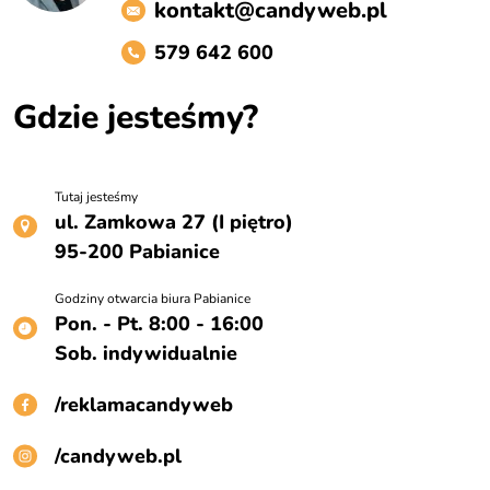
kontakt@candyweb.pl
579 642 600
Gdzie jesteśmy?
Tutaj jesteśmy
ul. Zamkowa 27 (I piętro)
95-200 Pabianice
Godziny otwarcia biura Pabianice
Pon. - Pt. 8:00 - 16:00
Sob. indywidualnie
/reklamacandyweb
/candyweb.pl