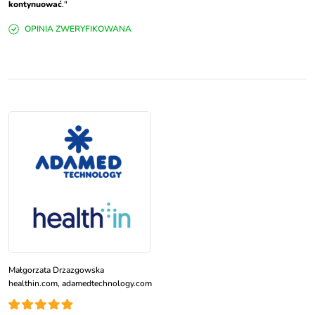
kontynuować
."
OPINIA ZWERYFIKOWANA
Małgorzata Drzazgowska
healthin.com, adamedtechnology.com