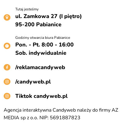
Tutaj jesteśmy
ul. Zamkowa 27 (I piętro)
95-200 Pabianice
Godziny otwarcia biura Pabianice
Pon. - Pt. 8:00 - 16:00
Sob. indywidualnie
/reklamacandyweb
/candyweb.pl
Tiktok candyweb.pl
Agencja interaktywna Candyweb należy do firmy AZ
MEDIA sp z o.o. NIP: 5691887823